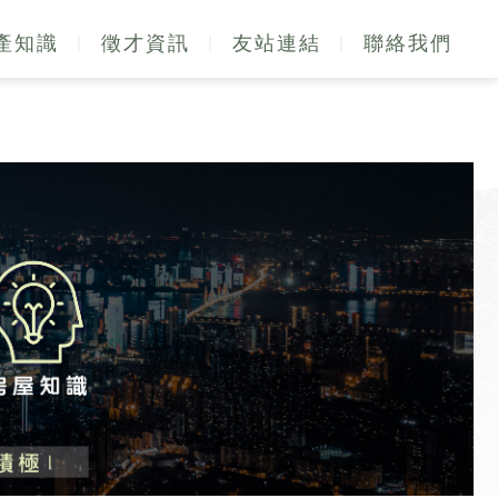
產知識
徵才資訊
友站連結
聯絡我們