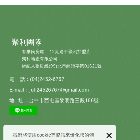
聚利團隊
有巢氏房屋 _ 12期逢甲聚利加盟店
聚利地產有限公司
經紀人張哲維(99)北市經證字第01621號
電 話：
(04)2452-6767
E-mail：
juli24526767@gmail.com
地 址：
台中市西屯區黎明路三段186號
×
瀏覽人數/
我們將使用cookie等資訊來優化您的體