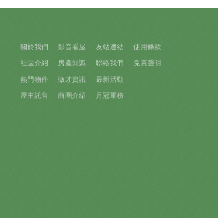
關於我們
影音看屋
友站連結
使用條款
社區介紹
房產知識
聯絡我們
免責聲明
熱門物件
徵才資訊
最新活動
屋主託售
商圈介紹
月冠軍榜