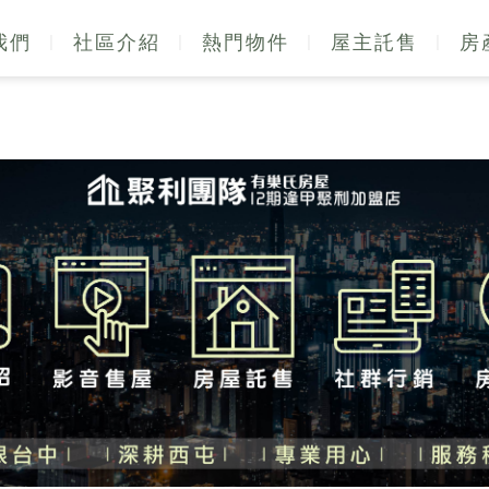
我們
社區介紹
熱門物件
屋主託售
房